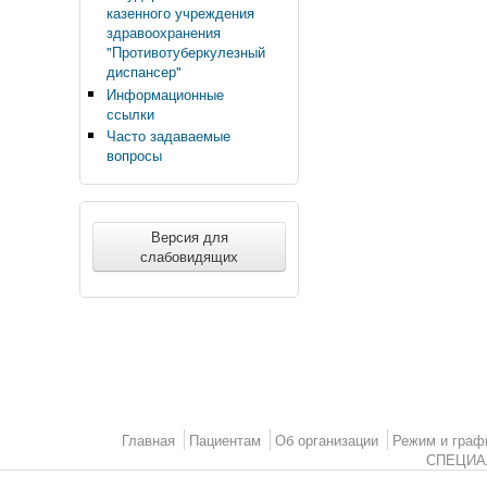
казенного учреждения
здравоохранения
"Противотуберкулезный
диспансер"
Информационные
ссылки
Часто задаваемые
вопросы
Версия для
слабовидящих
Main menu 2
Главная
Пациентам
Об организации
Режим и граф
СПЕЦИА