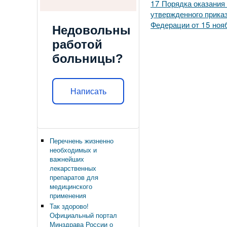
17 Порядка оказания
утвержденного прика
Федерации от 15 ноя
Недовольны
работой
больницы?
Написать
Перечнень жизненно
необходимых и
важнейших
лекарственных
препаратов для
медицинского
применения
Так здорово!
Официальный портал
Минздрава России о